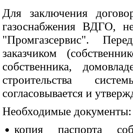
Для заключения догово
газоснабжения ВДГО, н
"Промгазсервис". Пер
заказчиком (собственн
собственника, домовла
строительства сист
согласовывается и утверж
Необходимые документы:
копия паспорта соб