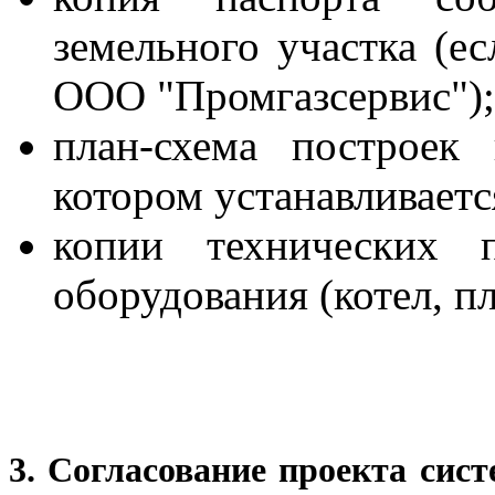
земельного участка (ес
ООО "Промгазсервис");
план-схема построек
котором устанавливаетс
копии технических п
оборудования (котел, пл
3. Согласование проекта сис