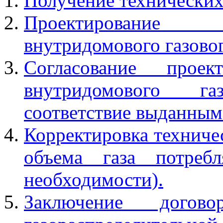
Получение технических
Проектирование 
внутридомового газово
Согласование проек
внутридомового г
соответствие выданным
Корректировка техничес
объема газа потребл
необходимости).
Заключение дого